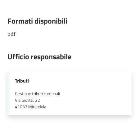
Formati disponibili
pdf
Ufficio responsabile
Tributi
Gestione tributi comunali
Via Giolitti, 22
41037
Mirandola