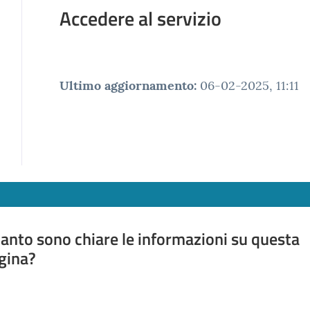
Accedere al servizio
Ultimo aggiornamento
:
06-02-2025, 11:11
anto sono chiare le informazioni su questa
gina?
a da 1 a 5 stelle