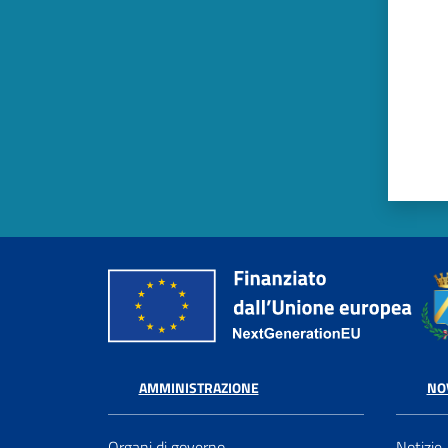
AMMINISTRAZIONE
NO
Organi di governo
Notizie