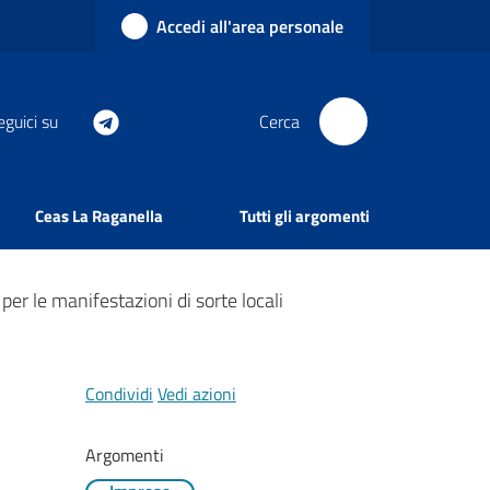
Accedi all'area personale
eguici su
Cerca
Ceas La Raganella
Tutti gli argomenti
er le manifestazioni di sorte locali
Condividi
Vedi azioni
Argomenti