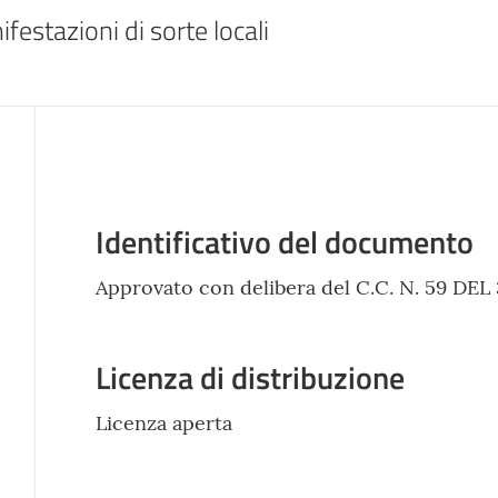
stazioni di sorte locali
Descrizione
Identificativo del documento
Approvato con delibera del C.C. N. 59 DEL 
Licenza di distribuzione
Licenza aperta