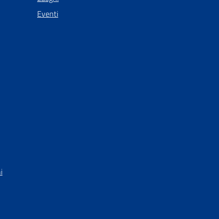
Eventi
i