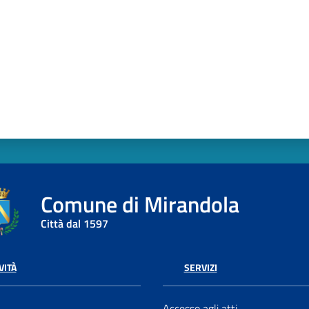
Comune di Mirandola
Città dal 1597
VITÀ
SERVIZI
Accesso agli atti