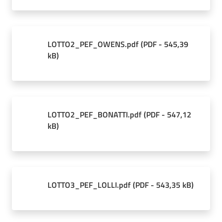
LOTTO2_PEF_OWENS.pdf
(
PDF
-
545,39
kB
)
LOTTO2_PEF_BONATTI.pdf
(
PDF
-
547,12
kB
)
LOTTO3_PEF_LOLLI.pdf
(
PDF
-
543,35 kB
)