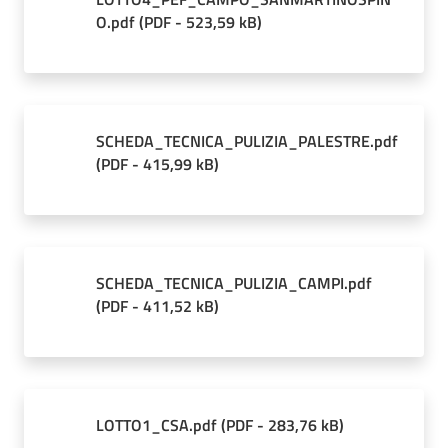
O.pdf
(
PDF
-
523,59 kB
)
SCHEDA_TECNICA_PULIZIA_PALESTRE.pdf
(
PDF
-
415,99 kB
)
SCHEDA_TECNICA_PULIZIA_CAMPI.pdf
(
PDF
-
411,52 kB
)
LOTTO1_CSA.pdf
(
PDF
-
283,76 kB
)