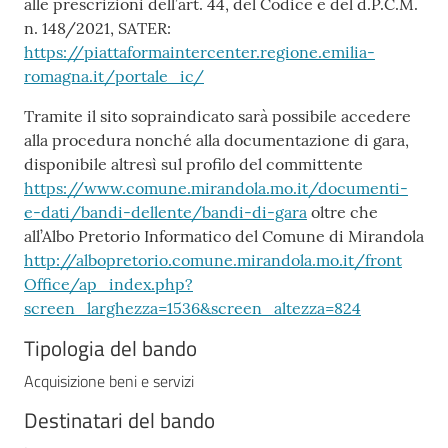
alle prescrizioni dell’art. 44, del Codice e del d.P.C.M.
n. 148/2021, SATER:
https://piattaformaintercenter.regione.emilia-
romagna.it/portale_ic/
Tramite il sito sopraindicato sarà possibile accedere
alla procedura nonché alla documentazione di gara,
disponibile altresì sul profilo del committente
https://www.comune.mirandola.mo.it/documenti-
e-dati/bandi-dellente/bandi-di-gara
oltre che
all’Albo Pretorio Informatico del Comune di Mirandola
http://albopretorio.comune.mirandola.mo.it/front
Office/ap_index.php?
screen_larghezza=1536&screen_altezza=824
Tipologia del bando
Acquisizione beni e servizi
Destinatari del bando