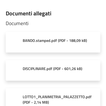
Documenti allegati
Documenti
BANDO.stamped.pdf
(
PDF
-
188,09 kB
)
DISCIPLINARE.pdf
(
PDF
-
601,26 kB
)
LOTTO1_PLANIMETRIA_PALAZZETTO.pdf
(
PDF
-
2,14 MB
)