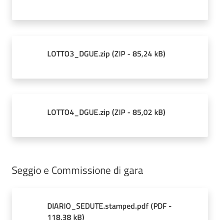
LOTTO3_DGUE.zip
(
ZIP
-
85,24 kB
)
LOTTO4_DGUE.zip
(
ZIP
-
85,02 kB
)
Seggio e Commissione di gara
DIARIO_SEDUTE.stamped.pdf
(
PDF
-
118,38 kB
)