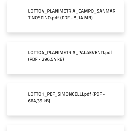
LOTTO4_PLANIMETRIA_CAMPO_SANMAR
TINOSPINO.pdf
(
PDF
-
5,14 MB
)
LOTTO4_PLANIMETRIA_PALAEVENTI.pdf
(
PDF
-
296,54 kB
)
LOTTO1_PEF_SIMONCELLI.pdf
(
PDF
-
664,39 kB
)