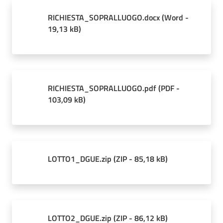
RICHIESTA_SOPRALLUOGO.docx
(
Word
-
19,13 kB
)
RICHIESTA_SOPRALLUOGO.pdf
(
PDF
-
103,09 kB
)
LOTTO1_DGUE.zip
(
ZIP
-
85,18 kB
)
LOTTO2_DGUE.zip
(
ZIP
-
86,12 kB
)