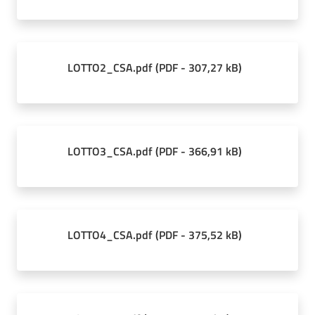
LOTTO2_CSA.pdf
(
PDF
-
307,27 kB
)
LOTTO3_CSA.pdf
(
PDF
-
366,91 kB
)
LOTTO4_CSA.pdf
(
PDF
-
375,52 kB
)