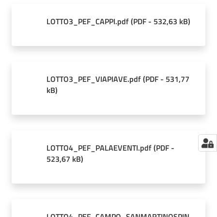
LOTTO3_PEF_CAPPI.pdf
(
PDF
-
532,63 kB
)
LOTTO3_PEF_VIAPIAVE.pdf
(
PDF
-
531,77
kB
)
LOTTO4_PEF_PALAEVENTI.pdf
(
PDF
-
523,67 kB
)
LOTTO4_PEF_CAMPO_SANMARTINOSPIN