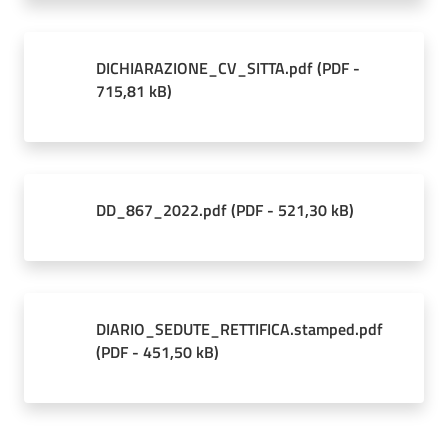
DICHIARAZIONE_CV_SITTA.pdf
(
PDF
-
715,81 kB
)
DD_867_2022.pdf
(
PDF
-
521,30 kB
)
DIARIO_SEDUTE_RETTIFICA.stamped.pdf
(
PDF
-
451,50 kB
)