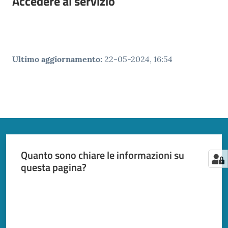
Accedere al servizio
Ultimo aggiornamento
:
22-05-2024, 16:54
Quanto sono chiare le informazioni su
questa pagina?
Valuta da 1 a 5 stelle