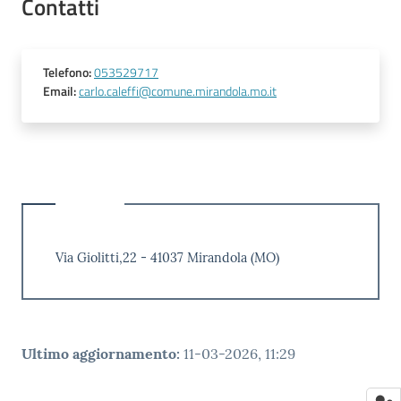
Contatti
Telefono
:
053529717
Email
:
carlo.caleffi@comune.mirandola.mo.it
Via Giolitti,22 - 41037 Mirandola (MO)
Ultimo aggiornamento
:
11-03-2026, 11:29