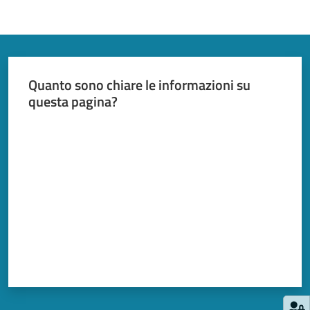
Quanto sono chiare le informazioni su
questa pagina?
Valuta da 1 a 5 stelle