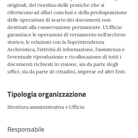
originali, del riordino delle pratiche che si
l
riferiscono ad affari conclusi e della predisposizione
l
delle operazioni di scarto dei documenti non
a
destinati alla conservazione permanente. L'Ufficio
garantisce le operazioni di versamento nell'archivio
Tutti
storico, le relazioni con la Soprintendenza
gli
Archivistica, l'attività di informazione, l'assistenza e
argomenti
l'eventuale riproduzione e ricollocazione di tutti i
documenti richiesti in visione, sia da parte degli
uffici, sia da parte di cittadini, imprese ed altri Enti.
Seguici
su
Tipologia organizzazione
Struttura amministrativa » Ufficio
Responsabile