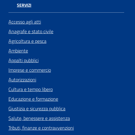
SERVIZI
Accesso agli atti
Anagrafe e stato civile
Agricoltura e pesca
Ambiente
Appalti pubblici
Imprese e commercio
Autorizzazioni
Cultura e tempo libero
Educazione e formazione
Giustizia e sicurezza pubblica
Salute, benessere e assistenza
Tributi, finanze e contravvenzioni