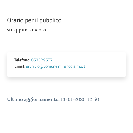
Orario per il pubblico
su appuntamento
Telefono
:
053529557
Email
:
archivio@comune.mirandola.mo.it
Ultimo aggiornamento
:
13-01-2026, 12:50