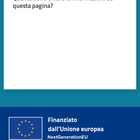
questa pagina?
Valuta da 1 a 5 stelle