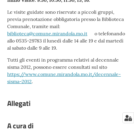
Inizio Visite: 9.30; 10.30; 11.30; 15; 16.
Le visite guidate sono riservate a piccoli gruppi,
previa prenotazione obbligatoria presso la Biblioteca
Comunale, tramite mail:
biblioteca@comune.mirandola.mo.it
o telefonando
allo 0535-29783 il lunedì dalle 14 alle 19 e dal martedì
al sabato dalle 9 alle 19.
Tutti gli eventi in programma relativi al decennale
sisma 2012, possono essere consultati sul sito
https://www.comune.mirandola.mo.it/decennale-
sisma-2012
.
Allegati
A cura di