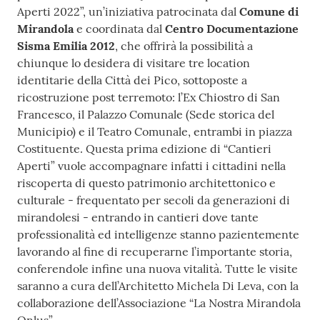
Aperti 2022”, un’iniziativa patrocinata dal
Comune di
Mirandola
e coordinata dal
Centro Documentazione
Sisma Emilia 2012
, che offrirà la possibilità a
chiunque lo desidera di visitare tre location
identitarie della Città dei Pico, sottoposte a
ricostruzione post terremoto: l’Ex Chiostro di San
Francesco, il Palazzo Comunale (Sede storica del
Municipio) e il Teatro Comunale, entrambi in piazza
Costituente. Questa prima edizione di “Cantieri
Aperti” vuole accompagnare infatti i cittadini nella
riscoperta di questo patrimonio architettonico e
culturale - frequentato per secoli da generazioni di
mirandolesi - entrando in cantieri dove tante
professionalità ed intelligenze stanno pazientemente
lavorando al fine di recuperarne l’importante storia,
conferendole infine una nuova vitalità. Tutte le visite
saranno a cura dell’Architetto Michela Di Leva, con la
collaborazione dell’Associazione “La Nostra Mirandola