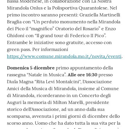
Bassa Modenese, in collaborazione con La Nostra
Mirandola Onlus e la Polisportiva Quarantolese. Nel
primo incontro saranno presenti: Graziella Martinelli
Braglia con “Un perduto monumento nella Mirandola
dei Pico il “magnifico” Oratorio del Rosario” e Enzo
Ghidoni con “Il grand tour di Federico II Pico”.
Entrambe le iniziative sono gratuite, accesso con
green pass. Per informazioni
https://www.comune.mirandola.mo.it/novita/eventi
.
Domenica 5 dicembre
primo appuntamento della
rassegna “Natale in Musica”.
Alle ore 16:30
presso
l'Aula Magna "Rita Levi Montalcini", l'Associazione
Amici della Musica di Mirandola, insieme al Comune
di Mirandola, ricorderanno in un Concerto degli
Auguri la memoria di Milton Marelli, presidente
storico dell'Associazione, ad un anno dalla sua
scomparsa, avvenuta i primi giorni di dicembre dello
scorso anno. Uomo che ha dato tutta la sua vita per la