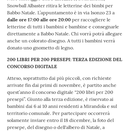
Snowball Albaster ritira le letterine dei bimbi per
Babbo Natale. L’appuntamento è in via Isonzo 23 a
dalle ore 17:00 alle ore 20:00
per raccogliere le
letterine di tutti i bambini e bambine e consegnarle
direttamente a Babbo Natale. Chi vorrà potrà allegare
anche un colorato disegno. A tutti i bambini verrà
donato uno gnometto di legno.
200 LIBRI PER 200 PRESEPI: TERZA EDIZIONE DEL
CONCORSO DIGITALE
Atteso, soprattutto dai più piccoli, con richieste
arrivate fin dai primi di novembre, è partito anche
quest’anno il concorso digitale “200 libri per 200
presepi”. Giunto alla terza edizione, è riservato ai
bambini dai 6 ai 10 anni residenti a Mirandola e sul
territorio comunale. Per partecipare occorrerà
solamente inviare entro il 18 dicembre, la foto del
presepe, del disegno o dell'albero di Natale, a