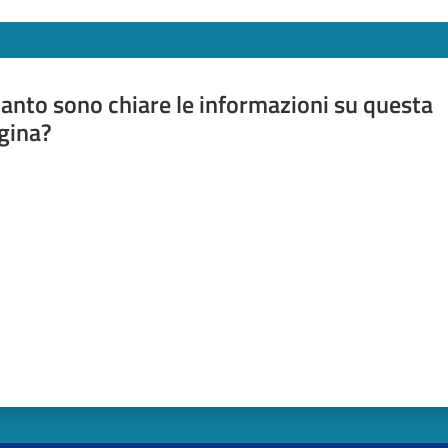
anto sono chiare le informazioni su questa
gina?
a da 1 a 5 stelle