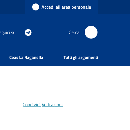
Accedi all'area personale
eguici su
Cerca
Ceas La Raganella
Tutti gli argomenti
Condividi
Vedi azioni