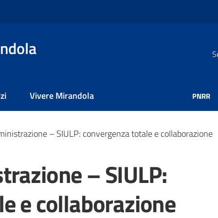
ndola
S
zi
Vivere Mirandola
PNRR
inistrazione – SIULP: convergenza totale e collaborazione
trazione – SIULP:
e e collaborazione