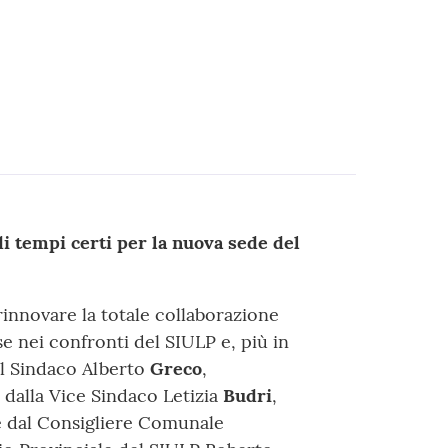
di tempi certi per la nuova sede del
rinnovare la totale collaborazione
 nei confronti del SIULP e, più in
 Il Sindaco Alberto
Greco
,
dalla Vice Sindaco Letizia
Budri
,
 dal Consigliere Comunale