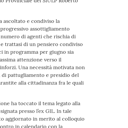
rio Provinciale del SIULP Roberto
 ascoltato e condiviso la
 progressivo assottigliamento
n numero di agenti che rischia di
e trattasi di un pensiero condiviso
ici in programma per giugno sia
assima attenzione verso il
inforzi. Una necessità motivata non
 di pattugliamento e presidio del
rantite alla cittadinanza fra le quali
ione ha toccato il tema legato alla
gnata presso l’ex GIL. In tale
ato aggiornato in merito al colloquio
ontro in calendario con la