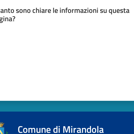
anto sono chiare le informazioni su questa
gina?
a da 1 a 5 stelle
Comune di Mirandola