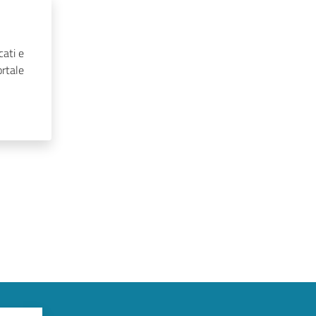
cati e
ortale