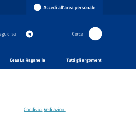
Accedi all'area personale
eguici su
Cerca
Ceas La Raganella
Tutti gli argomenti
Condividi
Vedi azioni