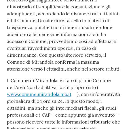
dimostrarlo di semplificare la consultazione e gli
adempimenti, accorciando le distanze tra i cittadini
ed il Comune. Un ulteriore tassello in materia di
trasparenza, poiché i contribuenti usufruendone
accedono alle medesime informazioni a cui ha
accesso il Comune, provvedendo così ad effettuare
eventuali ravvedimenti operosi, in caso di
dimenticanze. Con questo ulteriore servizio, il
Comune di Mirandola conferma la massima
attenzione verso i cittadini, anche nel settore tributi.
Il Comune di Mirandola, è stato il primo Comune
dell’Area Nord ad attivarlo sul proprio sito (
www.comune.mirandola.mo.it
), con un’operatività
giornaliera di 24 ore su 24. In questo modo, i
cittadini, ma anche gli intermediari fiscali, gli studi
professionali e i CAF – come appunto già avvenuto -
possono ricevere tutte le informazioni tributarie che
li riguardano, organizzate con un criterio