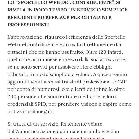
Contenuto
LO “SPORTELLO WEB DEL CONTRIBUENTE”, SI
l
RIVELA IN POCO TEMPO UN SERVIZIO SEMPLICE,
l
EFFICIENTE ED EFFICACE PER CITTADINI E
a
PROFESSIONISTI
L’approvazione, riguardo l’efficienza dello Sportello
Tutti
Web del contribuente è arrivata direttamente dai
gli
cittadini che ne hanno usufruito. Oltre 120 infatti,
argomenti
quelli che ad un mese e mezzo dalla sua attivazione,
se ne sono serviti per assolvere i loro obblighi
tributari, in modo semplice e veloce. A questi vanno
Seguici
aggiunti i venti accessi tra studi professionali e CAF
su
per conto di numerosi loro clienti ed infine le oltre
200 persone che sono entrate mediante le loro
credenziali SPID, per prendere visione e capire come
utilizzarlo al meglio.
Si tratta di un servizio, fortemente voluto
dall’Amministrazione comunale mirandolese con
l’obiettivo già raggiunto, e sono i numeri a