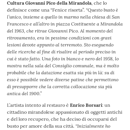
Cultura Giovanni Pico della Mirandola
, che lo
“Questo busto è
definisce come una “Fenice risorta”.
l’unico, insieme a quello in marmo nella chiesa di San
Francesco e all’altro in piazza Costituente a Mirandola
del 1963, che ritrae Giovanni Pico. Al momento del
ritrovamento, era in pessime condizioni con gravi
lesioni devote appunto al terremoto. Sto eseguendo
delle ricerche al fine di risalire al periodo preciso in
cui è stato fatto. Una foto in bianco e nero del 1958, lo
mostra nella sala del Consiglio comunale, ma è molto
probabile che la datazione esatta sia più in là: su di
esso è possibile vedere diverse patine che permettono
di presupporre che la corretta collocazione sia più
antica del 1900.”
L’artista intento al restauro è
Enrico Borsari
: un
cittadino mirandolese appassionato di oggetti antichi
e del loro recupero, che ha deciso di occuparsi del
“Inizialmente ho
busto per amore della sua città.