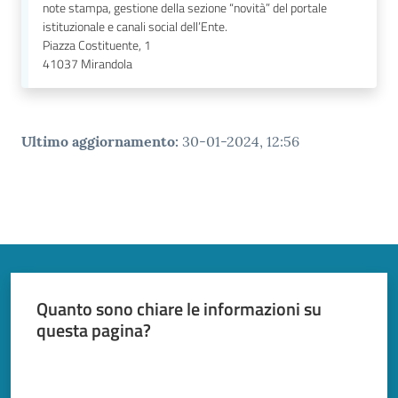
note stampa, gestione della sezione “novità” del portale
istituzionale e canali social dell’Ente.
Piazza Costituente, 1
41037
Mirandola
Ultimo aggiornamento
:
30-01-2024, 12:56
Quanto sono chiare le informazioni su
questa pagina?
Valuta da 1 a 5 stelle