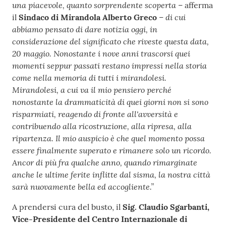
una piacevole, quanto sorprendente scoperta
– afferma
di cui
il
Sindaco di Mirandola Alberto Greco
–
abbiamo pensato di dare notizia oggi, in
considerazione del significato che riveste questa data,
20 maggio. Nonostante i nove anni trascorsi quei
momenti seppur passati restano impressi nella storia
come nella memoria di tutti i mirandolesi.
Mirandolesi, a cui va il mio pensiero perché
nonostante la drammaticità di quei giorni non si sono
risparmiati, reagendo di fronte all'avversità e
contribuendo alla ricostruzione, alla ripresa, alla
ripartenza. Il mio auspicio è che quel momento possa
essere finalmente superato e rimanere solo un ricordo.
Ancor di più fra qualche anno, quando rimarginate
anche le ultime ferite inflitte dal sisma, la nostra città
sarà nuovamente bella ed accogliente.”
A prendersi cura del busto, il
Sig. Claudio Sgarbanti,
Vice-Presidente del Centro Internazionale di