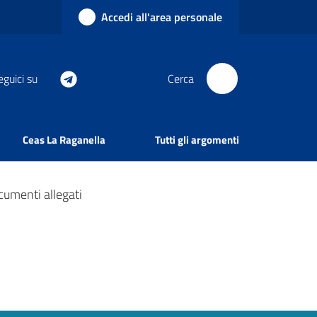
Accedi all'area personale
eguici su
Cerca
Ceas La Raganella
Tutti gli argomenti
umenti allegati