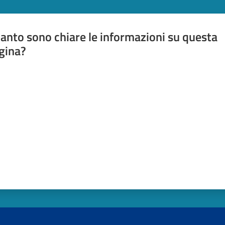
anto sono chiare le informazioni su questa
gina?
a da 1 a 5 stelle