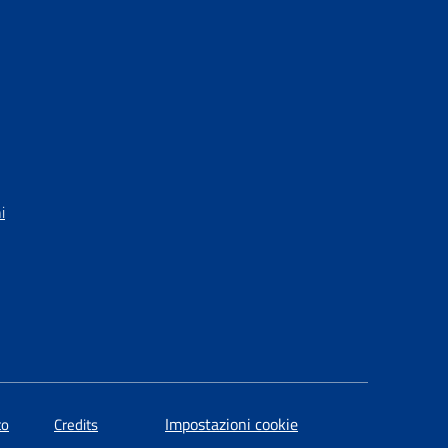
i
Impostazioni cookie
to
Credits