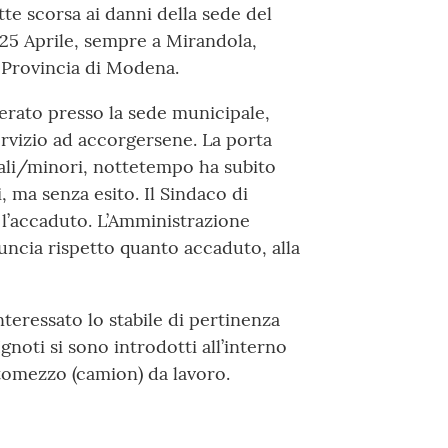
te scorsa ai danni della sede del
a 25 Aprile, sempre a Mirandola,
a Provincia di Modena.
ierato presso la sede municipale,
rvizio ad accorgersene. La porta
iali/minori, nottetempo ha subito
, ma senza esito. Il Sindaco di
l’accaduto. L’Amministrazione
cia rispetto quanto accaduto, alla
teressato lo stabile di pertinenza
gnoti si sono introdotti all’interno
omezzo (camion) da lavoro.