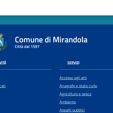
Comune di Mirandola
Città dal 1597
VITÀ
SERVIZI
Accesso agli atti
ati
Anagrafe e stato civile
Agricoltura e pesca
Ambiente
Appalti pubblici