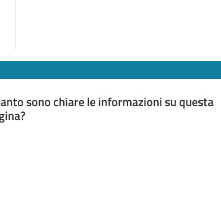
anto sono chiare le informazioni su questa
gina?
a da 1 a 5 stelle