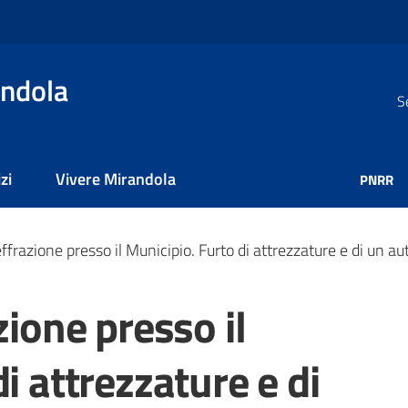
ndola
S
zi
Vivere Mirandola
PNRR
effrazione presso il Municipio. Furto di attrezzature e di un a
zione presso il
i attrezzature e di