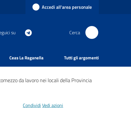
Accedi all'area personale
eguici su
Cerca
Ceas La Raganella
Tutti gli argomenti
utomezzo da lavoro nei locali della Provincia
Condividi
Vedi azioni