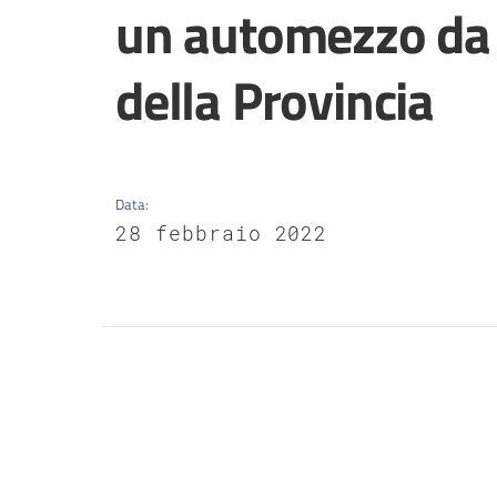
un automezzo da l
della Provincia
Data
:
28 febbraio 2022