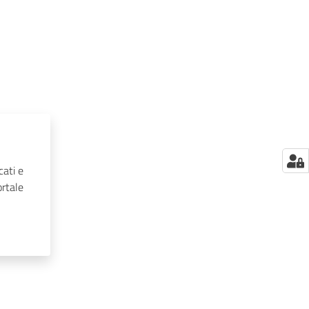
cati e
ortale