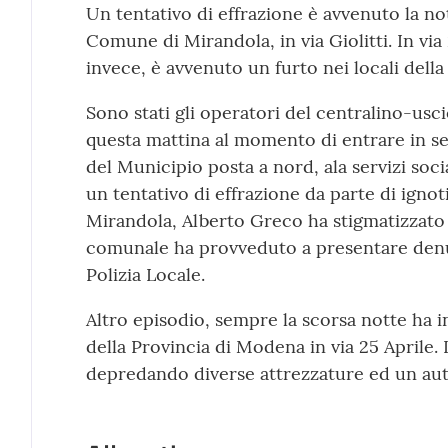
Un tentativo di effrazione è avvenuto la not
Comune di Mirandola, in via Giolitti. In vi
invece, è avvenuto un furto nei locali dell
Sono stati gli operatori del centralino-usc
questa mattina al momento di entrare in se
del Municipio posta a nord, ala servizi soc
un tentativo di effrazione da parte di ignoti
Mirandola, Alberto Greco ha stigmatizzato 
comunale ha provveduto a presentare denun
Polizia Locale.
Altro episodio, sempre la scorsa notte ha in
della Provincia di Modena in via 25 Aprile. I
depredando diverse attrezzature ed un aut