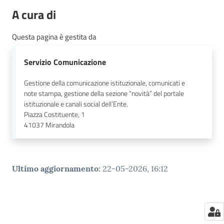
A cura di
Questa pagina è gestita da
Servizio Comunicazione
Gestione della comunicazione istituzionale, comunicati e
note stampa, gestione della sezione “novità” del portale
istituzionale e canali social dell’Ente.
Piazza Costituente, 1
41037
Mirandola
Ultimo aggiornamento
:
22-05-2026, 16:12