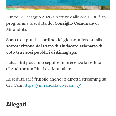
Contenuto
Lunedì 25 Maggio 2026 a partire dalle ore 18:30 è in
programma la seduta del
Consiglio Comunale
di
Mirandola.
Sono tre i punti all’ordine del giorno, afferenti alla
sottoscrizione del Patto di sindacato azionario di
voto tra i soci pubblici di Aimag spa
.
I cittadini potranno seguire in presenza la seduta
all’Auditorium Rita Levi Montalcini.
La seduta sarà fruibile anche in diretta streaming su
CiviCam
https://mirandola.civicam.it/
Allegati