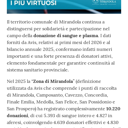
Contenuto
Il territorio comunale di Mirandola continua a
distinguersi per solidarietà e partecipazione nel
campo della
donazione di sangue e plasma
. I dati
forniti da Avis, relativi ai primi mesi del 2026 e al
bilancio annuale 2025, confermano infatti numeri
importanti e una forte presenza di donatori attivi,
elemento fondamentale per garantire continuità al
sistema sanitario provinciale.
Nel 2025 la “
Zona di Mirandola
” (definizione
utilizzata da Avis che comprende i punti di raccolta
di Mirandola, Camposanto, Cavezzo, Concordia,
Finale Emilia, Medolla, San Felice, San Possidonio e
San Prospero) ha registrato complessivamente
10.220
donazioni
, di cui 5.393 di sangue intero e 4.827 in
aferesi, coinvolgendo 4.639 donatori effettivi e 4.830