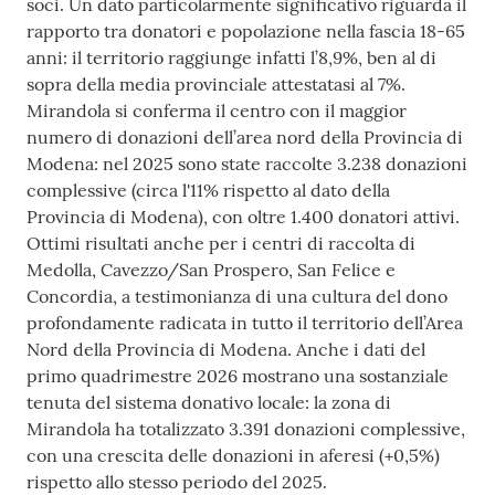
soci. Un dato particolarmente significativo riguarda il
rapporto tra donatori e popolazione nella fascia 18-65
anni: il territorio raggiunge infatti l’8,9%, ben al di
sopra della media provinciale attestatasi al 7%.
Mirandola si conferma il centro con il maggior
numero di donazioni dell’area nord della Provincia di
Modena: nel 2025 sono state raccolte 3.238 donazioni
complessive (circa l'11% rispetto al dato della
Provincia di Modena), con oltre 1.400 donatori attivi.
Ottimi risultati anche per i centri di raccolta di
Medolla, Cavezzo/San Prospero, San Felice e
Concordia, a testimonianza di una cultura del dono
profondamente radicata in tutto il territorio dell’Area
Nord della Provincia di Modena. Anche i dati del
primo quadrimestre 2026 mostrano una sostanziale
tenuta del sistema donativo locale: la zona di
Mirandola ha totalizzato 3.391 donazioni complessive,
con una crescita delle donazioni in aferesi (+0,5%)
rispetto allo stesso periodo del 2025.