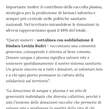
Importante inoltre il contributo della raccolta plasma,
strategica per la produzione di farmaci salvavita e
sempre più centrale nelle politiche sanitarie
nazionali. Nel territorio mirandolese le donazioni in
aferesi rappresentano quasi il 48% del totale.
Questi numeri
“
–
sottolinea con soddisfazione il
raccontano una comunità
Sindaco Letizia Budri
–
generosa, consapevole e attenta al bene comune.
Donare sangue e plasma significa salvare vite e
sostenere quotidianamente il nostro sistema sanitario.
Un grazie sincero va a tutti i donatori, ai volontari Avis
e a chi ogni giorno promuove la cultura della
solidarietà sul territorio
”.
La donazione di sangue e plasma è un atto di
“
generosità individuale che diventa collettivo, perché è
solo l’insieme delle donazioni raccolte che permette di
salvare vite e migliorare la qualità della vita di chi