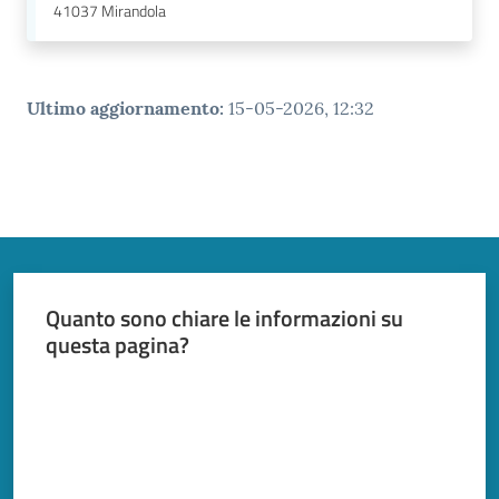
41037
Mirandola
Ultimo aggiornamento
:
15-05-2026, 12:32
Quanto sono chiare le informazioni su
questa pagina?
Valuta da 1 a 5 stelle