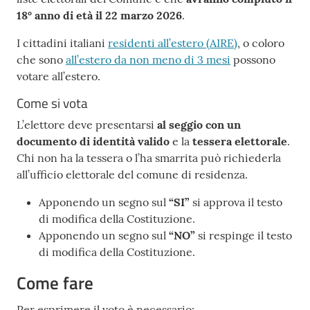
18° anno di età il 22 marzo 2026
.
I cittadini italiani
residenti all’estero (AIRE)
, o coloro
che sono
all’estero da non meno di 3 mesi
possono
votare all’estero.
Come si vota
L’elettore deve presentarsi
al seggio con un
documento di identità valido
e la
tessera elettorale
.
Chi non ha la tessera o l’ha smarrita può richiederla
all’ufficio elettorale del comune di residenza.
Apponendo un segno sul
“SI”
si approva il testo
di modifica della Costituzione.
Apponendo un segno sul
“NO”
si respinge il testo
di modifica della Costituzione.
Come fare
Per esprimere il voto è necessario: