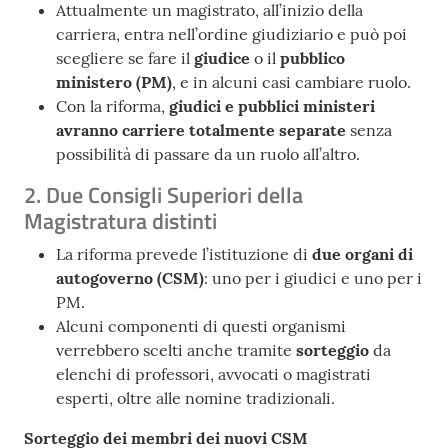
Attualmente un magistrato, all’inizio della
carriera, entra nell’ordine giudiziario e può poi
scegliere se fare il
giudice
o il
pubblico
ministero (PM)
, e in alcuni casi cambiare ruolo.
Con la riforma,
giudici e pubblici ministeri
avranno carriere totalmente separate
senza
possibilità di passare da un ruolo all’altro.
2. Due Consigli Superiori della
Magistratura distinti
La riforma prevede l’istituzione di
due organi di
autogoverno (CSM)
: uno per i giudici e uno per i
PM.
Alcuni componenti di questi organismi
verrebbero scelti anche tramite
sorteggio
da
elenchi di professori, avvocati o magistrati
esperti, oltre alle nomine tradizionali.
Sorteggio dei membri dei nuovi CSM