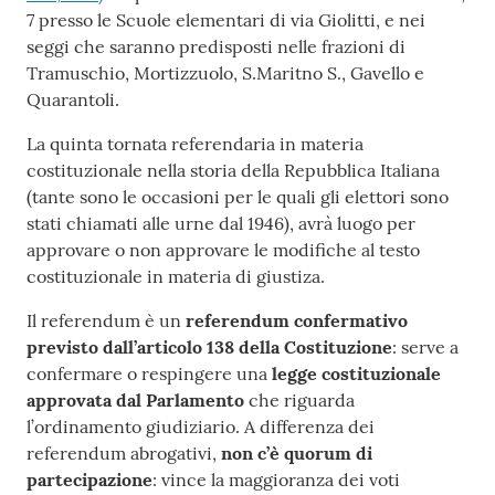
7 presso le Scuole elementari di via Giolitti, e nei
seggi che saranno predisposti nelle frazioni di
Tramuschio, Mortizzuolo, S.Maritno S., Gavello e
Quarantoli.
La quinta tornata referendaria in materia
costituzionale nella storia della Repubblica Italiana
(tante sono le occasioni per le quali gli elettori sono
stati chiamati alle urne dal 1946), avrà luogo per
approvare o non approvare le modifiche al testo
costituzionale in materia di giustiza.
Il referendum è un
referendum confermativo
previsto dall’articolo 138 della Costituzione
: serve a
confermare o respingere una
legge costituzionale
approvata dal Parlamento
che riguarda
l’ordinamento giudiziario. A differenza dei
referendum abrogativi,
non c’è quorum di
partecipazione
: vince la maggioranza dei voti