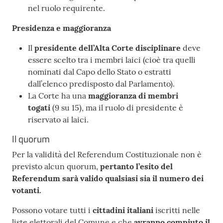
nel ruolo requirente.
Presidenza e maggioranza
Il
presidente dell’Alta Corte disciplinare
deve
essere scelto tra i membri laici (cioè tra quelli
nominati dal Capo dello Stato o estratti
dall’elenco predisposto dal Parlamento).
La Corte ha una
maggioranza di membri
togati
(9 su 15), ma il ruolo di presidente è
riservato ai laici.
Il quorum
Per la validità del Referendum Costituzionale non è
previsto alcun quorum,
pertanto l’esito del
Referendum sarà valido qualsiasi sia il numero dei
votanti.
Possono votare tutti i
cittadini italiani
iscritti nelle
liste elettorali del Comune e che
avranno compiuto il