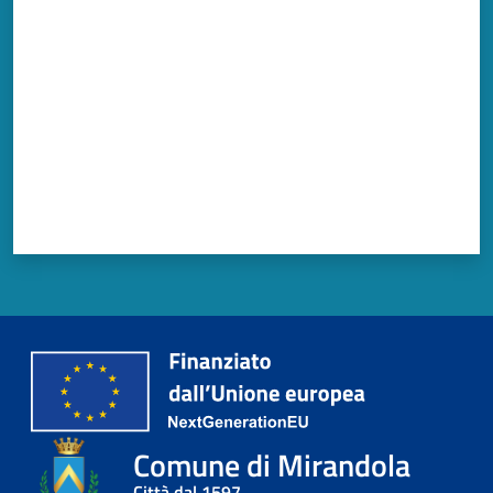
Comune di Mirandola
Città dal 1597