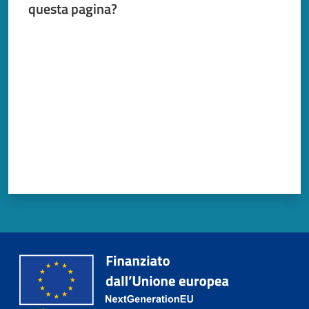
questa pagina?
Valuta da 1 a 5 stelle