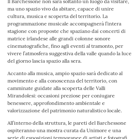
Il Barchessone non sarà soltanto un luogo da visitare,
ma uno spazio vivo da abitare, capace di unire
cultura, musica e scoperta del territorio. La
programmazione musicale accompagnerà l’intera
stagione con proposte che spaziano dai concerti di
matrice irlandese alle grandi colonne sonore
cinematografiche, fino agli eventi al tramonto, per
vivere l’atmosfera suggestiva della valle quando la luce
del giorno lascia spazio alla sera.
Accanto alla musica, ampio spazio sarà dedicato al
movimento e alla conoscenza del territorio, con
camminate guidate alla scoperta delle Valli
Mirandolesi: occasioni preziose per coniugare
benessere, approfondimento ambientale e
valorizzazione del patrimonio naturalistico locale.
All’interno della struttura, le pareti del Barchessone
ospiteranno una mostra curata da Unimore e una
serie di esposizioni temporanee di artisti e fotografi,