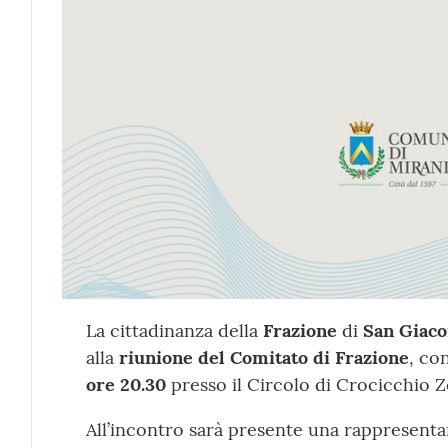
Contenuto
La cittadinanza della
Frazione
di
San Giac
alla
riunione del Comitato di Frazione
, co
ore 20.30
presso il Circolo di Crocicchio Z
All’incontro sarà presente una rappresent