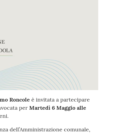
omo Roncole
è invitata a partecipare
nvocata per
Martedì 6 Maggio alle
eni.
anza dell’Amministrazione comunale,