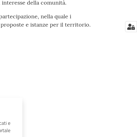
 interesse della comunità.
artecipazione, nella quale i
roposte e istanze per il territorio.
cati e
ortale