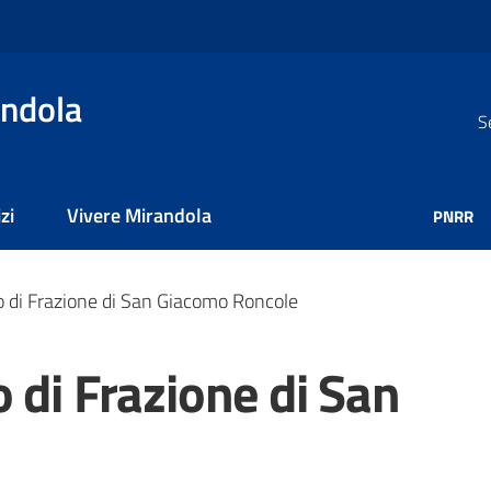
ndola
S
zi
Vivere Mirandola
PNRR
o di Frazione di San Giacomo Roncole
 di Frazione di San