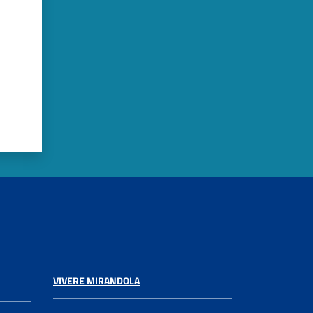
VIVERE MIRANDOLA