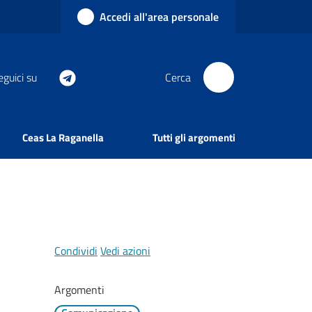
Accedi all'area personale
eguici su
Cerca
Ceas La Raganella
Tutti gli argomenti
Condividi
Vedi azioni
Argomenti