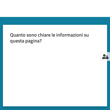
Quanto sono chiare le informazioni su
questa pagina?
Valuta da 1 a 5 stelle