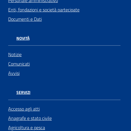
Personale amministrativo
Enti, fondazioni e società partecipate
Documenti e Dati
NOVITÀ
Notizie
Comunicati
Avvisi
SERVIZI
Accesso agli atti
Anagrafe e stato civile
Agricoltura e pesca