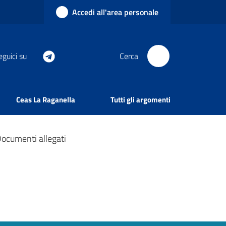
Accedi all'area personale
eguici su
Cerca
Ceas La Raganella
Tutti gli argomenti
ocumenti allegati