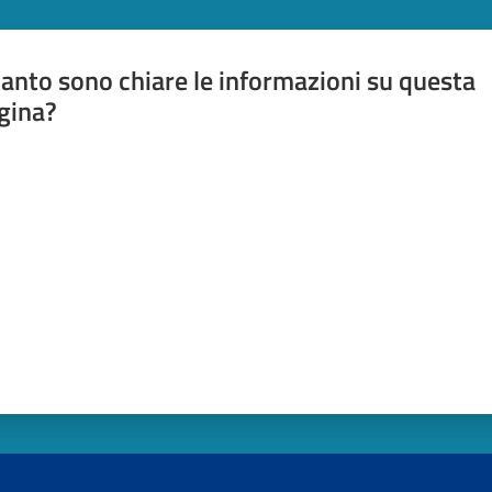
anto sono chiare le informazioni su questa
gina?
a da 1 a 5 stelle