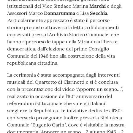
istituzionali del Vice Sindaco Marina
Marchi
e degli
Assessori Marco
Donnarumma
e Lisa
Secchia
.
Particolarmente apprezzato è stato il percorso
storico proposto attraverso la lettura di documenti
conservati presso l'Archivio Storico Comunale, che
hanno ripercorso le tappe della Mirandola libera e
democratica, dall'elezione del primo Consiglio
Comunale del 1946 fino alla costruzione della vita
repubblicana cittadina.
La cerimonia è stata accompagnata dagli interventi
musicali del Quartetto di Clarinetti e si è conclusa
con la presentazione del video “Apporre un segno…”,
realizzato in occasione dell'80° anniversario del
referendum istituzionale che vide gli italiani
scegliere la Repubblica. Le iniziative dedicate all'80°
anniversario proseguono inoltre presso la Biblioteca
Comunale "Eugenio Garin", dove è visitabile la mostra
documentaria “Apporre un segno… 2 giugno 1946 – 2