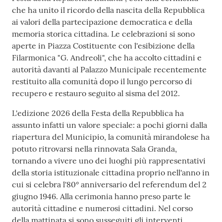
che ha unito il ricordo della nascita della Repubblica
ai valori della partecipazione democratica e della
memoria storica cittadina. Le celebrazioni si sono
aperte in Piazza Costituente con l'esibizione della
Filarmonica "G. Andreoli", che ha accolto cittadini e
autorità davanti al Palazzo Municipale recentemente
restituito alla comunità dopo il lungo percorso di
recupero e restauro seguito al sisma del 2012.
L'edizione 2026 della Festa della Repubblica ha
assunto infatti un valore speciale: a pochi giorni dalla
riapertura del Municipio, la comunità mirandolese ha
potuto ritrovarsi nella rinnovata Sala Granda,
tornando a vivere uno dei luoghi più rappresentativi
della storia istituzionale cittadina proprio nell'anno in
cui si celebra l'80° anniversario del referendum del 2
giugno 1946. Alla cerimonia hanno preso parte le
autorità cittadine e numerosi cittadini. Nel corso
della mattinata si sono susseguiti gli interventi