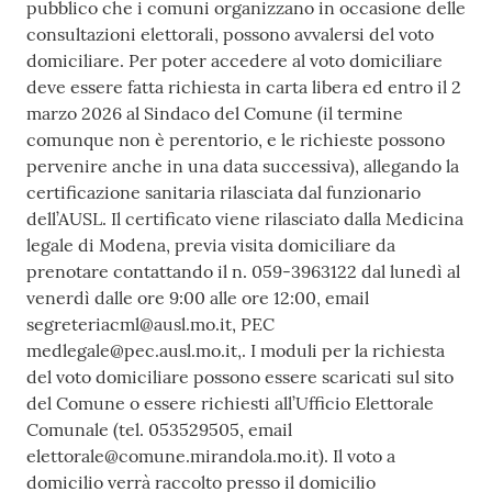
pubblico che i comuni organizzano in occasione delle
consultazioni elettorali, possono avvalersi del voto
domiciliare. Per poter accedere al voto domiciliare
deve essere fatta richiesta in carta libera ed entro il 2
marzo 2026 al Sindaco del Comune (il termine
comunque non è perentorio, e le richieste possono
pervenire anche in una data successiva), allegando la
certificazione sanitaria rilasciata dal funzionario
dell’AUSL. Il certificato viene rilasciato dalla Medicina
legale di Modena, previa visita domiciliare da
prenotare contattando il n. 059-3963122 dal lunedì al
venerdì dalle ore 9:00 alle ore 12:00, email
segreteriacml@ausl.mo.it, PEC
medlegale@pec.ausl.mo.it,. I moduli per la richiesta
del voto domiciliare possono essere scaricati sul sito
del Comune o essere richiesti all’Ufficio Elettorale
Comunale (tel. 053529505, email
elettorale@comune.mirandola.mo.it). Il voto a
domicilio verrà raccolto presso il domicilio