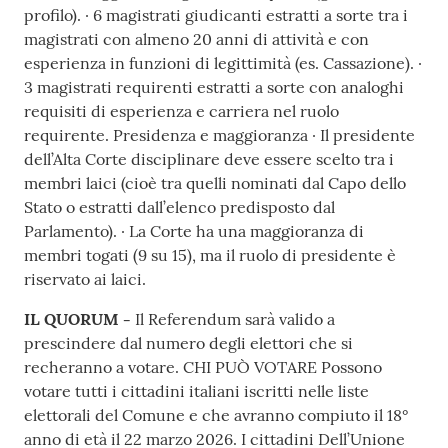
profilo). · 6 magistrati giudicanti estratti a sorte tra i
magistrati con almeno 20 anni di attività e con
esperienza in funzioni di legittimità (es. Cassazione). ·
3 magistrati requirenti estratti a sorte con analoghi
requisiti di esperienza e carriera nel ruolo
requirente. Presidenza e maggioranza · Il presidente
dell’Alta Corte disciplinare deve essere scelto tra i
membri laici (cioè tra quelli nominati dal Capo dello
Stato o estratti dall’elenco predisposto dal
Parlamento). · La Corte ha una maggioranza di
membri togati (9 su 15), ma il ruolo di presidente è
riservato ai laici.
IL QUORUM -
Il Referendum sarà valido a
prescindere dal numero degli elettori che si
recheranno a votare. CHI PUÒ VOTARE Possono
votare tutti i cittadini italiani iscritti nelle liste
elettorali del Comune e che avranno compiuto il 18°
anno di età il 22 marzo 2026. I cittadini Dell’Unione