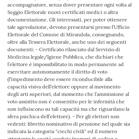
accompagnatore, senza dover presentare ogni volta al
Seggio Elettorale nuovi certificati medici o altra
documentazione. Gli interessati, per poter ottenere
tale agevolazione, devono presentarsi presso l’Ufficio
Elettorale del Comune di Mirandola, consegnando,
oltre alla Tessera Elettorale, anche uno dei seguenti
documenti: - Certificato rilasciato dal Servizio di
Medicina legale/Igiene Pubblica, che dichiari che
l’elettore è impossibilitato in modo permanente ad
esercitare autonomamente il diritto di voto
(l’impedimento deve essere riconducibile alla
capacità visiva dell’elettore oppure al movimento
degli arti superiori, dal momento che l’ammissione al
voto assistito non è consentito per le infermità che
non influiscono su tali capacità ma che riguardano la
sfera psichica dell’elettore). - Per gli elettori non
vedenti: libretto nominativo di pensione nel quale sia
indicata la categoria "ciechi civili" ed il numero
attestante la cecità assoluta (numeri di codice o