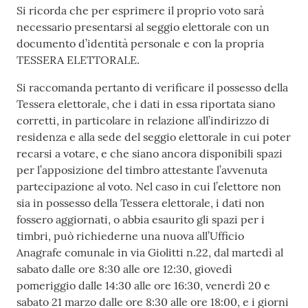
Si ricorda che per esprimere il proprio voto sarà
necessario presentarsi al seggio elettorale con un
documento d’identità personale e con la propria
TESSERA ELETTORALE.
Si raccomanda pertanto di verificare il possesso della
Tessera elettorale, che i dati in essa riportata siano
corretti, in particolare in relazione all’indirizzo di
residenza e alla sede del seggio elettorale in cui poter
recarsi a votare, e che siano ancora disponibili spazi
per l’apposizione del timbro attestante l’avvenuta
partecipazione al voto. Nel caso in cui l’elettore non
sia in possesso della Tessera elettorale, i dati non
fossero aggiornati, o abbia esaurito gli spazi per i
timbri, può richiederne una nuova all’Ufficio
Anagrafe comunale in via Giolitti n.22, dal martedì al
sabato dalle ore 8:30 alle ore 12:30, giovedì
pomeriggio dalle 14:30 alle ore 16:30, venerdì 20 e
sabato 21 marzo dalle ore 8:30 alle ore 18:00, e i giorni