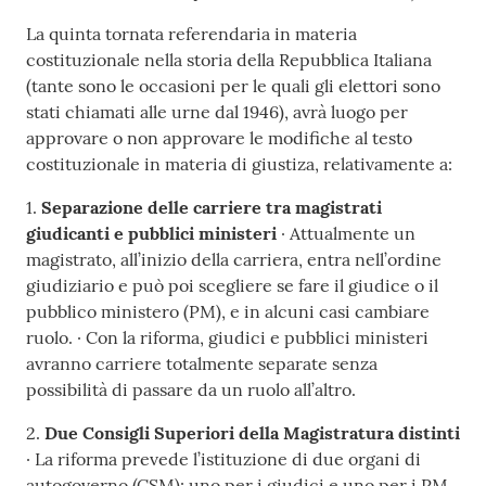
La quinta tornata referendaria in materia
costituzionale nella storia della Repubblica Italiana
(tante sono le occasioni per le quali gli elettori sono
stati chiamati alle urne dal 1946), avrà luogo per
approvare o non approvare le modifiche al testo
costituzionale in materia di giustiza, relativamente a:
1.
Separazione delle carriere tra magistrati
giudicanti e pubblici ministeri
· Attualmente un
magistrato, all’inizio della carriera, entra nell’ordine
giudiziario e può poi scegliere se fare il giudice o il
pubblico ministero (PM), e in alcuni casi cambiare
ruolo. · Con la riforma, giudici e pubblici ministeri
avranno carriere totalmente separate senza
possibilità di passare da un ruolo all’altro.
2.
Due Consigli Superiori della Magistratura distinti
· La riforma prevede l’istituzione di due organi di
autogoverno (CSM): uno per i giudici e uno per i PM.