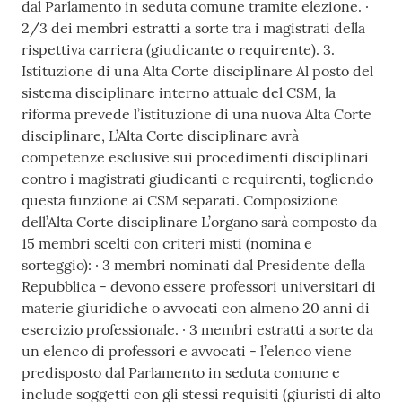
dal Parlamento in seduta comune tramite elezione. ·
2/3 dei membri estratti a sorte tra i magistrati della
rispettiva carriera (giudicante o requirente). 3.
Istituzione di una Alta Corte disciplinare Al posto del
sistema disciplinare interno attuale del CSM, la
riforma prevede l’istituzione di una nuova Alta Corte
disciplinare, L’Alta Corte disciplinare avrà
competenze esclusive sui procedimenti disciplinari
contro i magistrati giudicanti e requirenti, togliendo
questa funzione ai CSM separati. Composizione
dell’Alta Corte disciplinare L’organo sarà composto da
15 membri scelti con criteri misti (nomina e
sorteggio): · 3 membri nominati dal Presidente della
Repubblica - devono essere professori universitari di
materie giuridiche o avvocati con almeno 20 anni di
esercizio professionale. · 3 membri estratti a sorte da
un elenco di professori e avvocati - l’elenco viene
predisposto dal Parlamento in seduta comune e
include soggetti con gli stessi requisiti (giuristi di alto