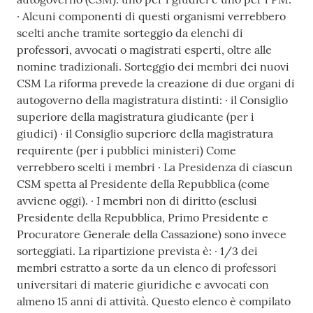
· Alcuni componenti di questi organismi verrebbero
scelti anche tramite sorteggio da elenchi di
professori, avvocati o magistrati esperti, oltre alle
nomine tradizionali. Sorteggio dei membri dei nuovi
CSM La riforma prevede la creazione di due organi di
autogoverno della magistratura distinti: · il Consiglio
superiore della magistratura giudicante (per i
giudici) · il Consiglio superiore della magistratura
requirente (per i pubblici ministeri) Come
verrebbero scelti i membri · La Presidenza di ciascun
CSM spetta al Presidente della Repubblica (come
avviene oggi). · I membri non di diritto (esclusi
Presidente della Repubblica, Primo Presidente e
Procuratore Generale della Cassazione) sono invece
sorteggiati. La ripartizione prevista è: · 1/3 dei
membri estratto a sorte da un elenco di professori
universitari di materie giuridiche e avvocati con
almeno 15 anni di attività. Questo elenco è compilato