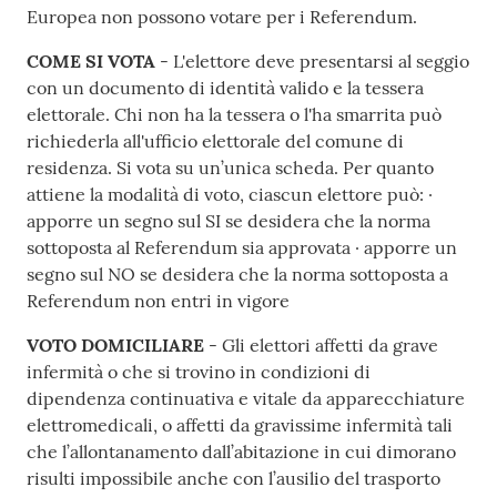
Europea non possono votare per i Referendum.
COME SI VOTA
- L'elettore deve presentarsi al seggio
con un documento di identità valido e la tessera
elettorale. Chi non ha la tessera o l'ha smarrita può
richiederla all'ufficio elettorale del comune di
residenza. Si vota su un’unica scheda. Per quanto
attiene la modalità di voto, ciascun elettore può: ·
apporre un segno sul SI se desidera che la norma
sottoposta al Referendum sia approvata · apporre un
segno sul NO se desidera che la norma sottoposta a
Referendum non entri in vigore
VOTO DOMICILIARE
- Gli elettori affetti da grave
infermità o che si trovino in condizioni di
dipendenza continuativa e vitale da apparecchiature
elettromedicali, o affetti da gravissime infermità tali
che l’allontanamento dall’abitazione in cui dimorano
risulti impossibile anche con l’ausilio del trasporto