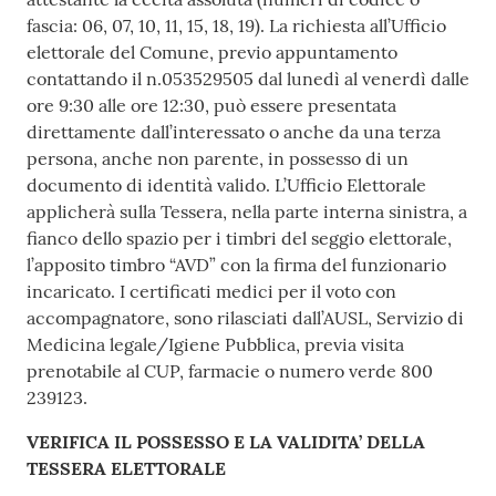
fascia: 06, 07, 10, 11, 15, 18, 19). La richiesta all’Ufficio
elettorale del Comune, previo appuntamento
contattando il n.053529505 dal lunedì al venerdì dalle
ore 9:30 alle ore 12:30, può essere presentata
direttamente dall’interessato o anche da una terza
persona, anche non parente, in possesso di un
documento di identità valido. L’Ufficio Elettorale
applicherà sulla Tessera, nella parte interna sinistra, a
fianco dello spazio per i timbri del seggio elettorale,
l’apposito timbro “AVD” con la firma del funzionario
incaricato. I certificati medici per il voto con
accompagnatore, sono rilasciati dall’AUSL, Servizio di
Medicina legale/Igiene Pubblica, previa visita
prenotabile al CUP, farmacie o numero verde 800
239123.
VERIFICA IL POSSESSO E LA VALIDITA’ DELLA
TESSERA ELETTORALE