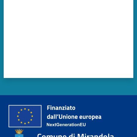
Valuta da 1 a 5 stelle
Comune di Mirandola