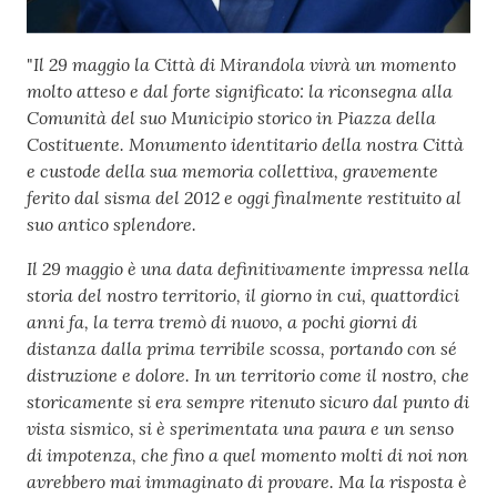
Contenuto
Il 29 maggio la Città di Mirandola vivrà un momento
"
molto atteso e dal forte significato: la riconsegna alla
Comunità del suo Municipio storico in Piazza della
Costituente. Monumento identitario della nostra Città
e custode della sua memoria collettiva, gravemente
ferito dal sisma del 2012 e oggi finalmente restituito al
suo antico splendore.
Il 29 maggio è una data definitivamente impressa nella
storia del nostro territorio, il giorno in cui, quattordici
anni fa, la terra tremò di nuovo, a pochi giorni di
distanza dalla prima terribile scossa, portando con sé
distruzione e dolore. In un territorio come il nostro, che
storicamente si era sempre ritenuto sicuro dal punto di
vista sismico, si è sperimentata una paura e un senso
di impotenza, che fino a quel momento molti di noi non
avrebbero mai immaginato di provare. Ma la risposta è