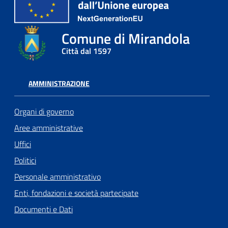
Comune di Mirandola
Città dal 1597
AMMINISTRAZIONE
Organi di governo
Aree amministrative
Uffici
Politici
Personale amministrativo
Enti, fondazioni e società partecipate
Documenti e Dati