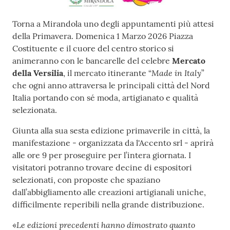
Contenuto
Torna a Mirandola uno degli appuntamenti più attesi
della Primavera. Domenica 1 Marzo 2026 Piazza
Costituente e il cuore del centro storico si
animeranno con le bancarelle del celebre
Mercato
Made in Italy
della Versilia
, il mercato itinerante “
”
che ogni anno attraversa le principali città del Nord
Italia portando con sé moda, artigianato e qualità
selezionata.
Giunta alla sua sesta edizione primaverile in città, la
manifestazione - organizzata da l'Accento srl - aprirà
alle ore 9 per proseguire per l’intera giornata. I
visitatori potranno trovare decine di espositori
selezionati, con proposte che spaziano
dall’abbigliamento alle creazioni artigianali uniche,
difficilmente reperibili nella grande distribuzione.
Le edizioni precedenti hanno dimostrato quanto
«