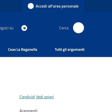
Accedi all'area personale
eguici su
Cerca
Ceas La Raganella
Tutti gli argomenti
Condividi
Vedi azioni
Argomenti