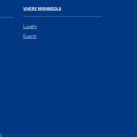
VIVERE MIRANDOLA
Luoghi
Eventi
i