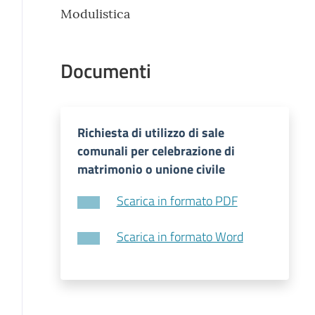
Modulistica
Documenti
Richiesta di utilizzo di sale
comunali per celebrazione di
matrimonio o unione civile
Scarica in formato PDF
Scarica in formato Word