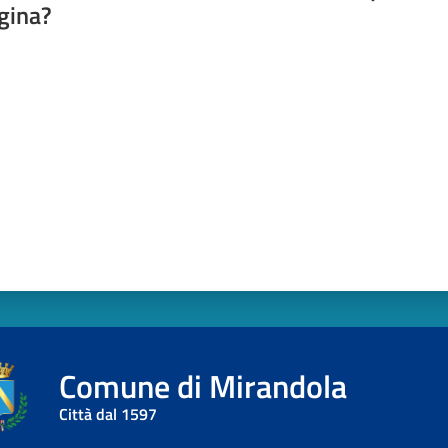
gina?
a da 1 a 5 stelle
Comune di Mirandola
Città dal 1597