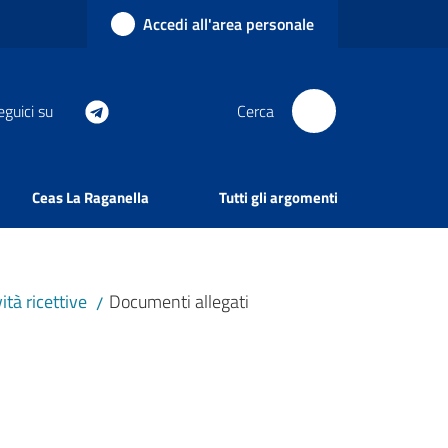
Accedi all'area personale
eguici su
Cerca
Ceas La Raganella
Tutti gli argomenti
ità ricettive
Documenti allegati
/