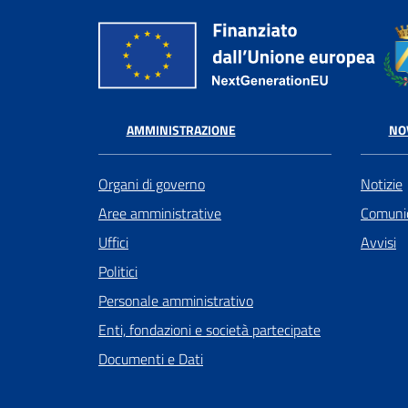
AMMINISTRAZIONE
NO
Organi di governo
Notizie
Aree amministrative
Comunic
Uffici
Avvisi
Politici
Personale amministrativo
Enti, fondazioni e società partecipate
Documenti e Dati