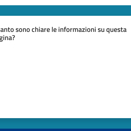
anto sono chiare le informazioni su questa
gina?
a da 1 a 5 stelle