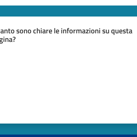
anto sono chiare le informazioni su questa
gina?
a da 1 a 5 stelle