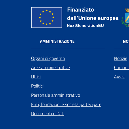
AMMINISTRAZIONE
NO
Organi di governo
Notizie
Aree amministrative
Comunic
Uffici
Avvisi
Politici
Personale amministrativo
Enti, fondazioni e società partecipate
Documenti e Dati