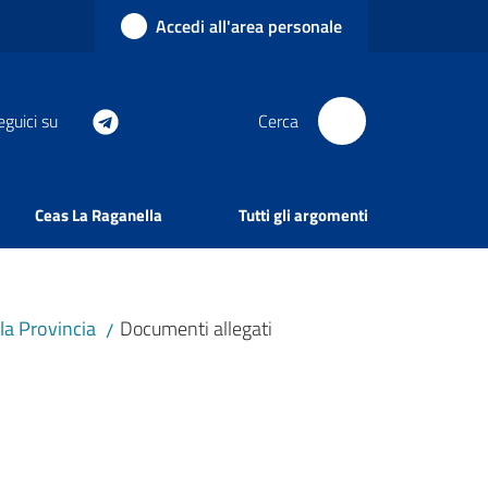
Accedi all'area personale
eguici su
Cerca
Ceas La Raganella
Tutti gli argomenti
lla Provincia
Documenti allegati
/